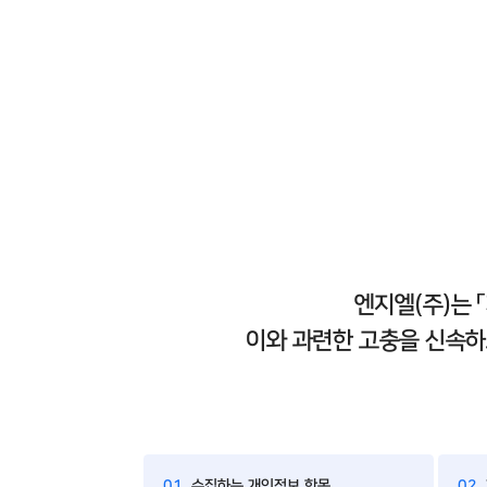
엔지엘(주)는 
이와 과련한 고충을 신속하
01
수집하는 개인정보 항목
02